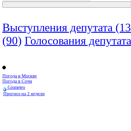
Выступления депутата (13
(90)
Голосования депутат
Погода в Москве
Погода в Сочи
Gismeteo
Прогноз на 2 недели