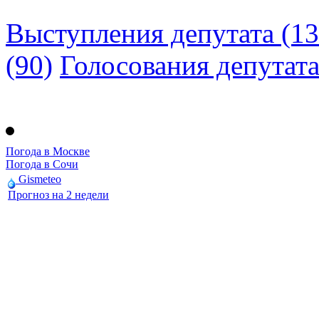
Выступления депутата (13
(90)
Голосования депутат
Погода в Москве
Погода в Сочи
Gismeteo
Прогноз на 2 недели