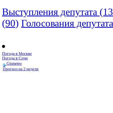
Выступления депутата (13
(90)
Голосования депутат
Погода в Москве
Погода в Сочи
Gismeteo
Прогноз на 2 недели