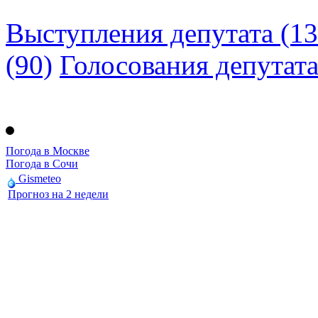
Выступления депутата (13
(90)
Голосования депутат
Погода в Москве
Погода в Сочи
Gismeteo
Прогноз на 2 недели