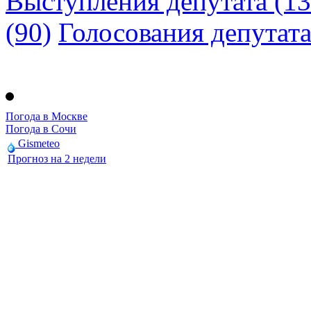
Выступления депутата (13
(90)
Голосования депутат
Погода в Москве
Погода в Сочи
Gismeteo
Прогноз на 2 недели