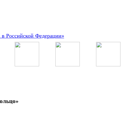
а в Российской Федерации»
кольцо»