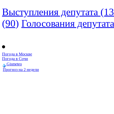
Выступления депутата (13
(90)
Голосования депутат
Погода в Москве
Погода в Сочи
Gismeteo
Прогноз на 2 недели