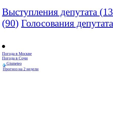
Выступления депутата (13
(90)
Голосования депутат
Погода в Москве
Погода в Сочи
Gismeteo
Прогноз на 2 недели