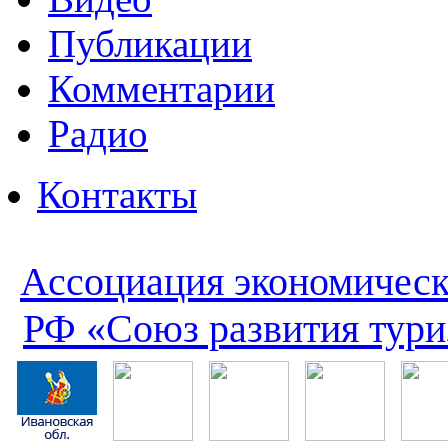
Публикации
Комментарии
Радио
Контакты
Ассоциация экономическ
РФ «Союз развития тури