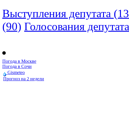
Выступления депутата (13
(90)
Голосования депутат
Погода в Москве
Погода в Сочи
Gismeteo
Прогноз на 2 недели