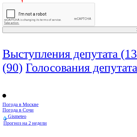
Выступления депутата (13
(90)
Голосования депутат
Погода в Москве
Погода в Сочи
Gismeteo
Прогноз на 2 недели