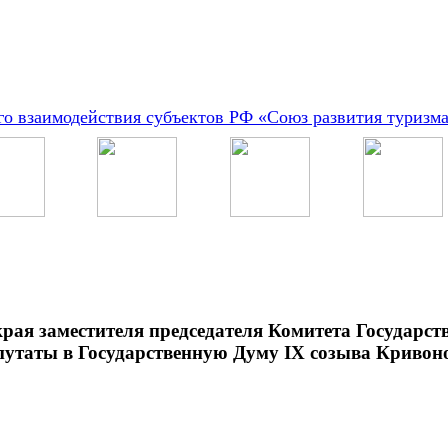
о взаимодействия субъектов РФ «Союз развития туризм
рая заместителя председателя Комитета Государс
путаты в Государственную Думу IX созыва Кривоно