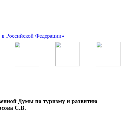
а в Российской Федерации»
твенной Думы по туризму и развитию
сова С.В.