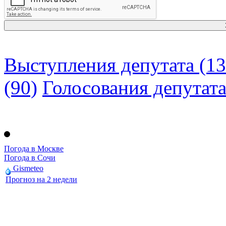
Выступления депутата (13
(90)
Голосования депутат
Погода в Москве
Погода в Сочи
Gismeteo
Прогноз на 2 недели