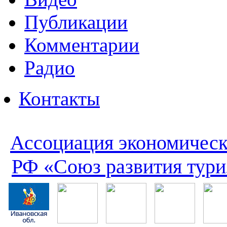
Публикации
Комментарии
Радио
Контакты
Ассоциация экономическ
РФ «Союз развития тури