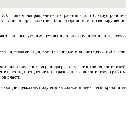
НКО. Новым направлением их работы стало благоустройство
участие в профилактике безнадзорности и правонарушений
лучают финансовую, имущественную, информационную и другую
ент предлагает приравнять доноров к волонтерам, чтобы они
вать на получение мер поддержки участников волонтерской
ятельности, поощрение и награждение за волонтерскую работу,
нов власти.
отающие граждане, получать выходной в день сдачи крови и ее