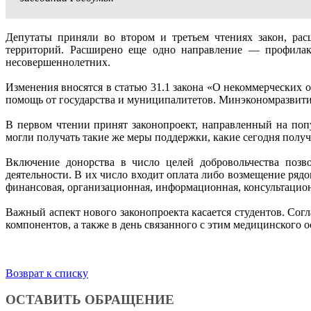
Депутаты приняли во втором и третьем чтениях закон, ра
территорий. Расширено еще одно направление — профилак
несовершеннолетних.
Изменения вносятся в статью 31.1 закона «О некоммерчески
помощь от государства и муниципалитетов. Минэкономразвити
В первом чтении принят законопроект, направленный на поп
могли получать такие же меры поддержки, какие сегодня пол
Включение донорства в число целей добровольчества позв
деятельности. В их число входит оплата либо возмещение ряд
финансовая, организационная, информационная, консультацион
Важный аспект нового законопроекта касается студентов. Сог
компонентов, а также в день связанного с этим медицинского о
Возврат к списку
ОСТАВИТЬ ОБРАЩЕНИЕ