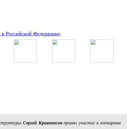
а в Российской Федерации»
аструктуры
Сергей Кривоносов
принял участие в пленарном