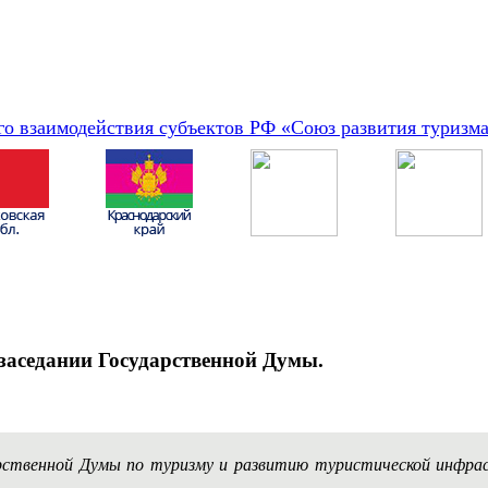
о взаимодействия субъектов РФ «Союз развития туризм
заседании Государственной Думы.
арственной Думы по туризму и развитию туристической инфр