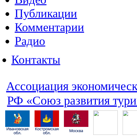
Публикации
Комментарии
Радио
Контакты
Ассоциация экономическ
РФ «Союз развития тури