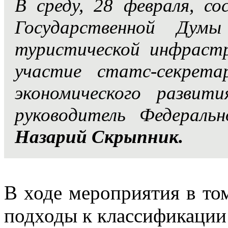
В среду, 28 февраля, с
Государственной Дум
туристической инфрастр
участие статс-секрет
экономического разви
руководитель Федераль
Назарий Скрыпник.
В ходе мероприятия в то
подходы к классификации