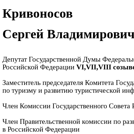
Кривоносов
Сергей Владимирови
Депутат Государственной Думы Федераль
Российской Федерации
VI,VII,VIII созыв
Заместитель председателя Комитета Госу
по туризму и развитию туристической ин
Член Комиссии Государственного Совета
Член Правительственной комиссии по раз
в Российской Федерации