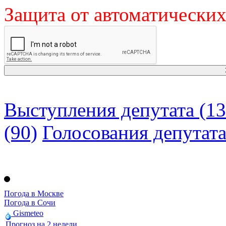
Защита от автоматически
Выступления депутата (13
(90)
Голосования депутат
Погода в Москве
Погода в Сочи
Gismeteo
Прогноз на 2 недели