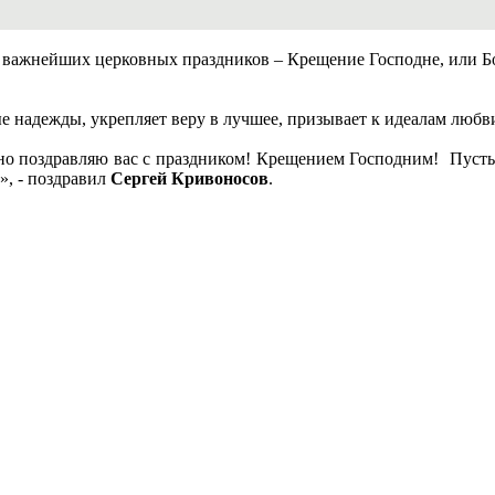
з важнейших церковных праздников – Крещение Господне, или Б
 надежды, укрепляет веру в лучшее, призывает к идеалам любви
но поздравляю вас с праздником! Крещением Господним! Пусть в
», - поздравил
Сергей Кривоносов
.