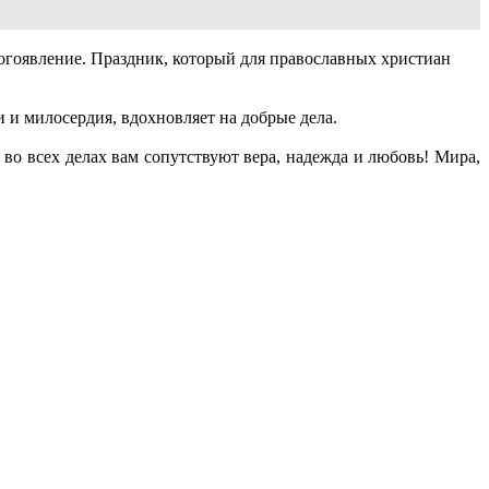
огоявление. Праздник, который для православных христиан
 и милосердия, вдохновляет на добрые дела.
о всех делах вам сопутствуют вера, надежда и любовь! Мира,