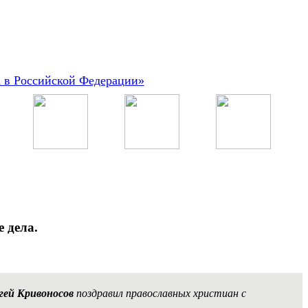
а в Российской Федерации»
 дела.
гей Кривоносов
поздравил православных христиан с