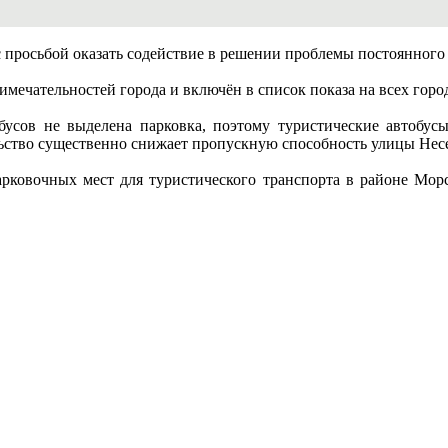
 просьбой оказать содействие в решении проблемы постоянного 
имечательностей города и включён в список показа на всех го
бусов не выделена парковка, поэтому туристические автобу
ьство существенно снижает пропускную способность улицы Несеб
рковочных мест для туристического транспорта в районе Мор