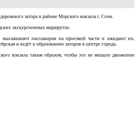
дорожного затора в районе Морского вокзала г. Сочи.
родских экскурсионных маршрутах.
сы высаживают пассажиров на проезжей части и ожидают их,
рская и ведёт к образованию заторов в центре города.
ского вокзала таким образом, чтобы это не мешало движению