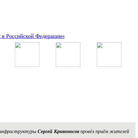
а в Российской Федерации»
й инфраструктуры
Сергей Кривоносов
провёл приём жителей