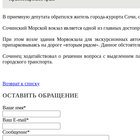
В приемную депутата обратился житель города-курорта Сочи, с
Сочинский Морской вокзал является одной из главных достопр
При этом возле здания Морвокзала для экскурсионных авто
припарковываясь на дороге «вторым рядом». Данное обстоятел
Сочинец ходатайствовал о решении вопроса с выделением па
городского транспорта.
Возврат к списку
ОСТАВИТЬ ОБРАЩЕНИЕ
Ваше имя
*
Ваш E-mail
*
Сообщение
*