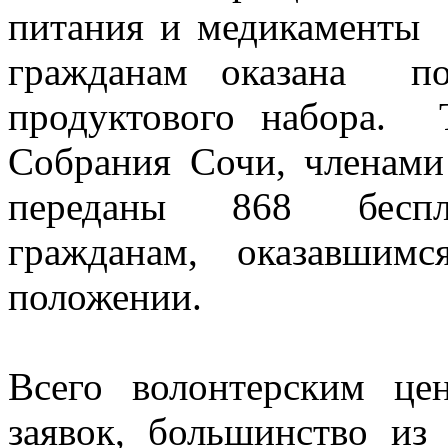
питания и медикаменты з
гражданам оказана п
продуктового набора. 
Собрания Сочи, членам
переданы 868 беспла
гражданам, оказавши
положении.
Всего волонтерским це
заявок, большинство из