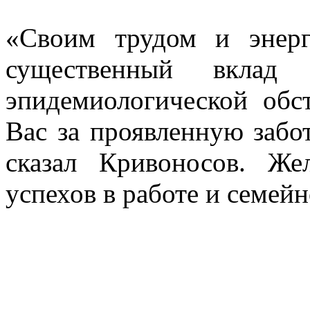
«Своим трудом и энер
существенный вклад 
эпидемиологической обс
Вас за проявленную забо
сказал Кривоносов. Же
успехов в работе и семей