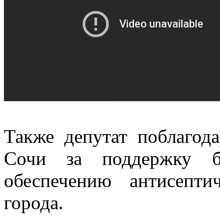
Также депутат поблагод
Сочи за поддержку бл
обеспечению антисепти
города.