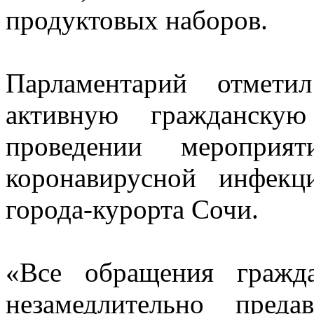
продуктовых наборов.
Парламентарий отмети
активную гражданску
проведении меропри
коронавирусной инфекц
города-курорта Сочи.
«Все обращения граж
незамедлительно предав