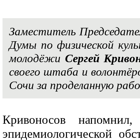
Заместитель Председате
Думы по физической куль
молодёжи
Сергей Криво
своего штаба и волонтёр
Сочи за проделанную рабо
Кривоносов напомнил
эпидемиологической обс