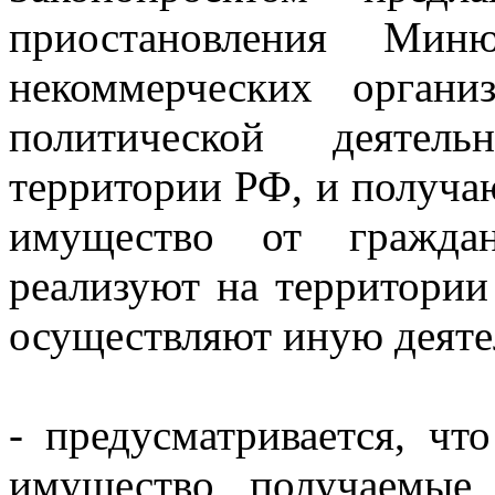
приостановления Миню
некоммерческих органи
политической деятель
территории РФ, и получа
имущество от гражда
реализуют на территори
осуществляют иную деяте
- предусматривается, чт
имущество, получаемые