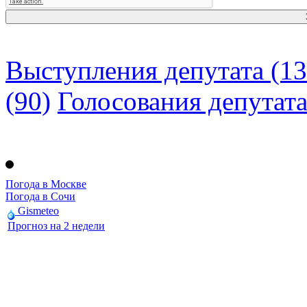
Выступления депутата (13
(90)
Голосования депутат
Погода в Москве
Погода в Сочи
Gismeteo
Прогноз на 2 недели