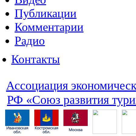
Публикации
Комментарии
Радио
Контакты
Ассоциация экономическ
РФ «Союз развития тури