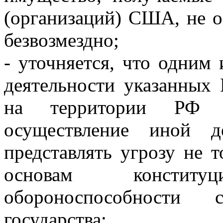
(организаций) США, не о
безвозмездно;
- уточняется, что одним
деятельности указанных
на территории РФ п
осуществление иной д
представлять угрозу не 
основам констит
обороноспособности 
государства;