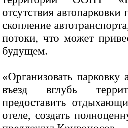
отсутствия автопарковки 
скопление автотранспорта
потоки, что может прив
будущем.
«Организовать парковку а
въезд вглубь террит
предоставить отдыхающ
отеле, создать полноцен
предложил Кривоносов.