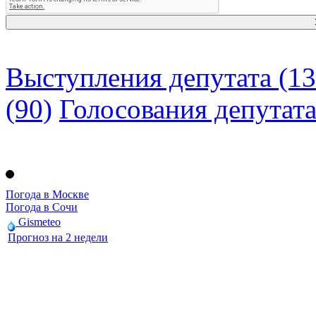
Выступления депутата (13
(90)
Голосования депутат
Погода в Москве
Погода в Сочи
Gismeteo
Прогноз на 2 недели