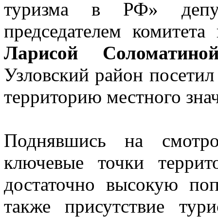
туризма в РФ» депу
председателем комитета
Ларисой Соломати
Узловский район посети
территорию местного зна
Поднявшись на смотр
ключевые точки террит
достаточно высокую поп
также присутствие тур