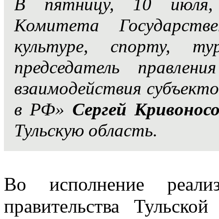
В пятницу, 10 июля,
Комитета Государств
культуре, спорту, т
председатель правлени
взаимодействия субъект
в РФ»
Сергей Кривоносо
Тульскую область.
Во исполнение реализ
правительства Тульско