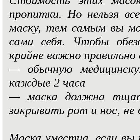
пропитки. Но нельзя вс
маску, тем самым вы 
сами себя. Чтобы обез
крайне важно правильно 
— обычную медицинску
каждые 2 часа
— маска должна тщате
закрывать рот и нос, не 
Маска уместна, если вы 