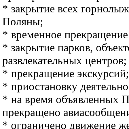
* закрытие всех горнолы
Поляны;
* временное прекращение
* закрытие парков, объект
развлекательных центров;
* прекращение экскурсий;
* приостановку деятельн
* на время объявленных 
прекращено авиасообщени
* ограничено движение ж