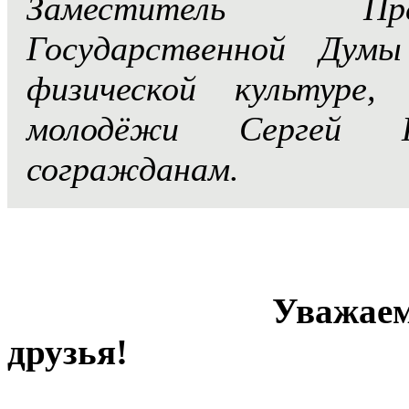
Заместитель Пр
Государственной Дум
физической культуре
молодёжи Сергей К
согражданам.
Уважаемы
друзья!