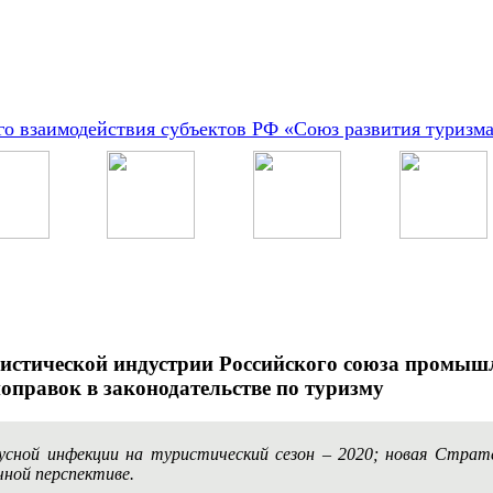
о взаимодействия субъектов РФ «Союз развития туризм
ристической индустрии Российского союза промыш
оправок в законодательстве по туризму
усной инфекции на туристический сезон – 2020; новая Стра
чной перспективе.