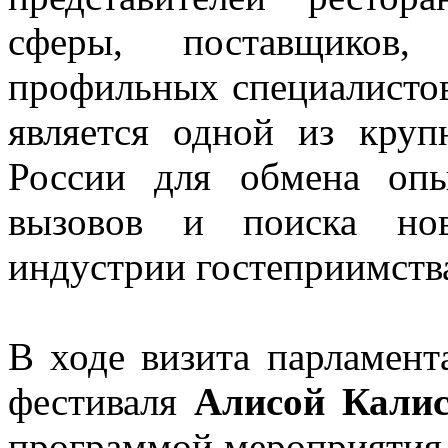
сферы, поставщиков,
профильных специалистов
является одной из кру
России для обмена опы
вызовов и поиска но
индустрии гостеприимств
В ходе визита парламент
фестиваля
Алисой Калис
программой мероприятия,