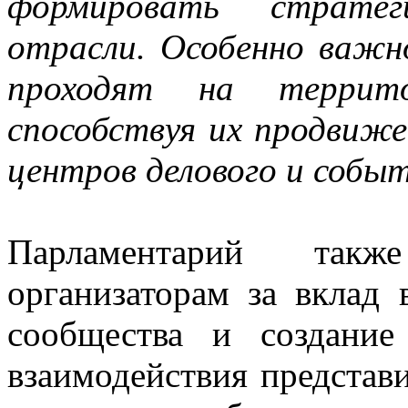
формировать стратег
отрасли. Особенно важн
проходят на террито
способствуя их продвиже
центров делового и собы
Парламентарий такж
организаторам за вклад 
сообщества и создани
взаимодействия представ