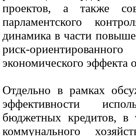
проектов, а также со
парламентского контро
динамика в части повышен
риск-ориентированно
экономического эффекта о
Отдельно в рамках обс
эффективности исполь
бюджетных кредитов, в
коммунального хозяйс