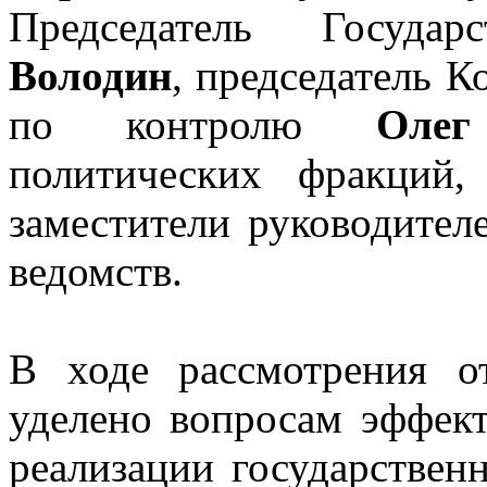
Председатель Госуд
Володин
, председатель 
по контролю
Оле
политических фракций,
заместители руководител
ведомств.
В ходе рассмотрения о
уделено вопросам эффек
реализации государстве