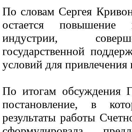
По словам Сергея Криво
остается повышение п
индустрии, соверш
государственной поддер
условий для привлечения 
По итогам обсуждения Г
постановление, в кот
результаты работы Счетно
сформулировала пред