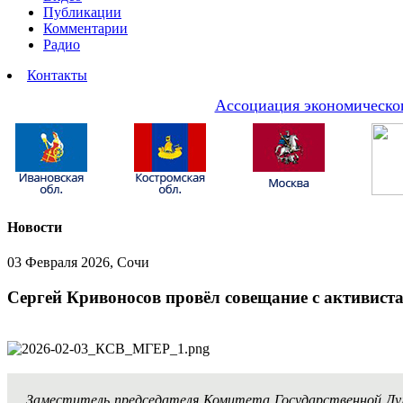
Публикации
Комментарии
Радио
Контакты
Ассоциация экономическог
Новости
03 Февраля 2026, Сочи
Сергей Кривоносов провёл совещание с активист
Заместитель председателя Комитета Государственной Д