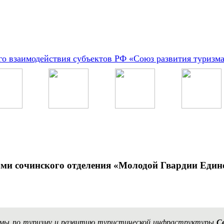
о взаимодействия субъектов РФ «Союз развития туризм
ами сочинского отделения «Молодой Гвардии Един
умы по туризму и развитию туристической инфраструктуры
С