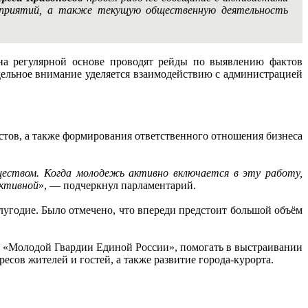
роприятий, а также текущую общественную деятельность
 на регулярной основе проводят рейды по выявлению фактов
дельное внимание уделяется взаимодействию с администрацией
истов, а также формирования ответственного отношения бизнеса
еством. Когда молодежь активно включается в эту работу,
ективной
», — подчеркнул парламентарий.
угодие. Было отмечено, что впереди предстоит большой объём
я «Молодой Гвардии Единой России», помогать в выстраивании
сов жителей и гостей, а также развитие города-курорта.