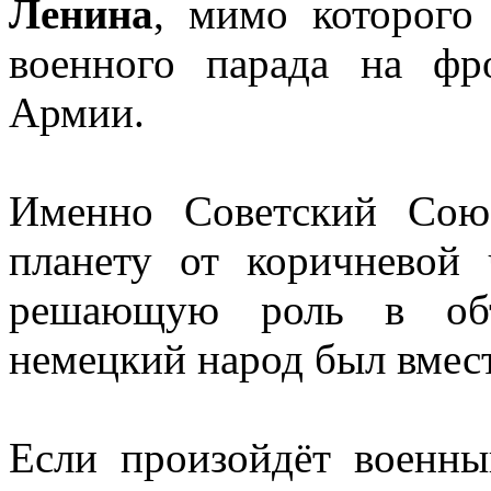
Ленина
, мимо которого
военного парада на ф
Армии.
Именно Советский Сою
планету от коричневой
решающую роль в объ
немецкий народ был вмест
Если произойдёт военн