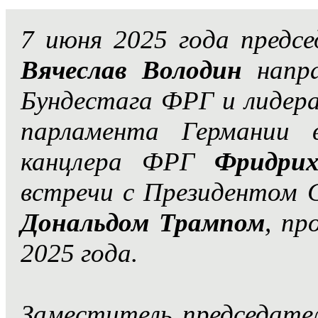
7 июня 2025 года предс
Вячеслав Володин
напра
Бундестага ФРГ и лидер
парламента Германии 
канцлера ФРГ
Фридри
встречи с Президентом
Дональдом Трампом
, пр
2025 года.
З
аместитель председате