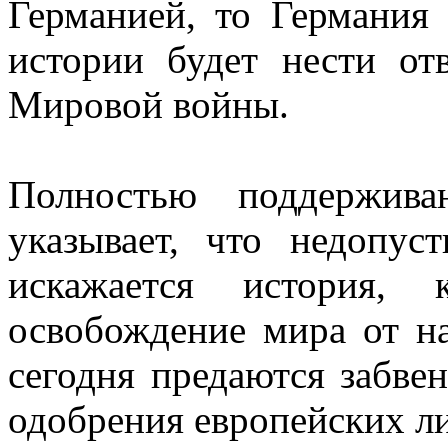
Германией, то Германия
истории будет нести отв
Мировой войны.
Полностью поддержива
указывает, что недопус
искажается история, 
освобождение мира от на
сегодня предаются забве
одобрения европейских л