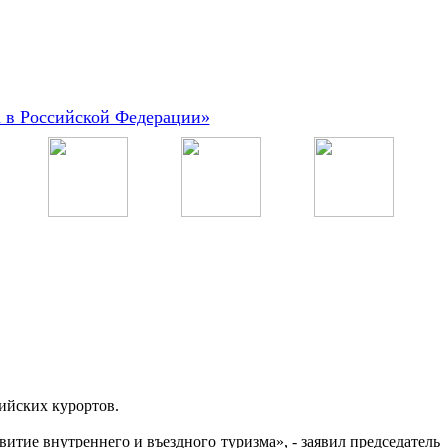
а в Российской Федерации»
ийских курортов.
итие внутреннего и въездного туризма», - заявил председатель