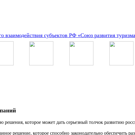
о взаимодействия субъектов РФ «Союз развития туризм
мпаний
ю решения, которое может дать серьезный толчок развитию росс
нное решение, которое способно законодательно обеспечить разв