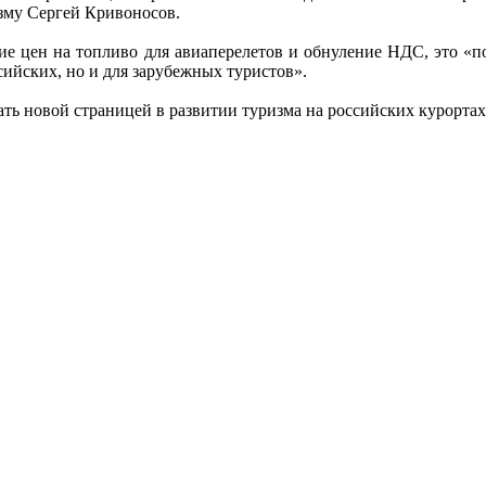
зму Сергей Кривоносов.
ие цен на топливо для авиаперелетов и обнуление НДС, это «п
сийских, но и для зарубежных туристов».
ть новой страницей в развитии туризма на российских курортах,