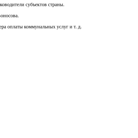
уководители субъектов страны.
воносова.
ра оплаты коммунальных услуг и т. д.