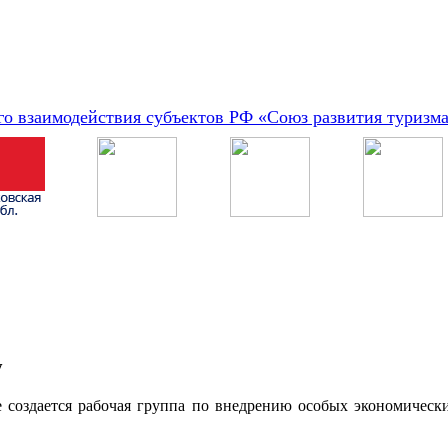
о взаимодействия субъектов РФ «Союз развития туризм
у
е создается рабочая группа по внедрению особых экономическ