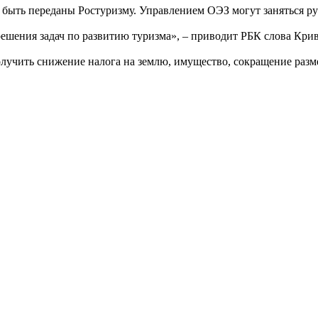
 быть переданы Ростуризму. Управлением ОЭЗ могут заняться р
ешения задач по развитию туризма», – приводит РБК слова Кри
учить снижение налога на землю, имущество, сокращение разме