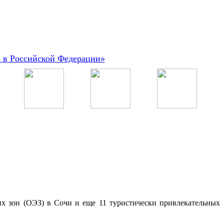
а в Российской Федерации»
их зон (ОЭЗ) в Сочи и еще 11 туристически привлекательных