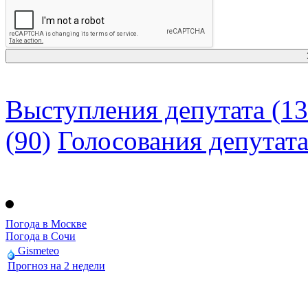
Выступления депутата (13
(90)
Голосования депутат
Погода в Москве
Погода в Сочи
Gismeteo
Прогноз на 2 недели