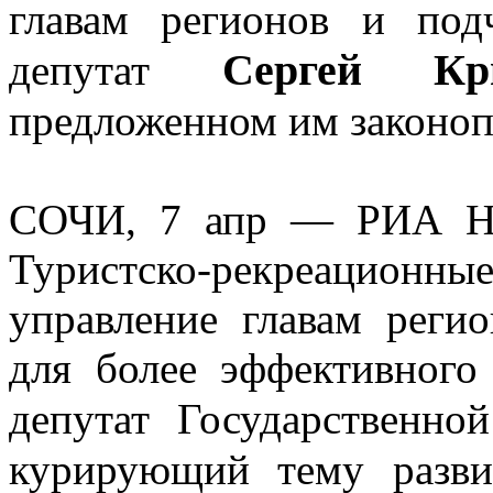
главам регионов и под
Сергей Кри
депутат
предложенном им законоп
СОЧИ, 7 апр — РИА Нов
Туристско-рекреационны
управление главам реги
для более эффективного 
депутат Государственн
курирующий тему разви