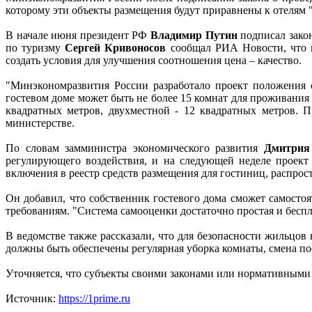
которому эти объекты размещения будут приравнены к отелям "
В начале июня президент РФ
Владимир Путин
подписал зако
по туризму
Сергей Кривоносов
сообщал РИА Новости, что п
создать условия для улучшения соотношения цена – качество.
"Минэкономразвития России разработало проект положения о
гостевом доме может быть не более 15 комнат для проживания
квадратных метров, двухместной - 12 квадратных метров. 
министерстве.
По словам замминистра экономического развития
Дмитрия
регулирующего воздействия, и на следующей неделе проект 
включения в реестр средств размещения для гостиниц, распрост
Он добавил, что собственник гостевого дома сможет самостоя
требованиям. "Система самооценки достаточно простая и беспл
В ведомстве также рассказали, что для безопасности жильц
должны быть обеспечены регулярная уборка комнаты, смена пос
Уточняется, что субъекты своими законами или нормативными 
Источник:
https://1prime.ru